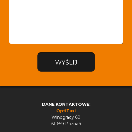
WYŚLIJ
DANE KONTAKTOWE:
OptiTaxi
Winogrady 60
61-659 Poznań