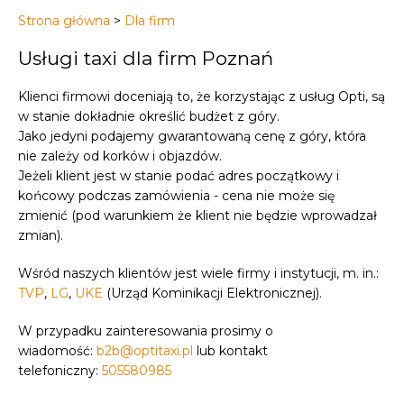
Strona główna
>
Dla firm
Usługi taxi dla firm Poznań
Klienci firmowi doceniają to, że korzystając z usług Opti, są
w stanie dokładnie określić budżet z góry.
Jako jedyni podajemy gwarantowaną cenę z góry, która
nie zależy od korków i objazdów.
Jeżeli klient jest w stanie podać adres początkowy i
końcowy podczas zamówienia - cena nie może się
zmienić (pod warunkiem że klient nie będzie wprowadzał
zmian).
Wśród naszych klientów jest wiele firmy i instytucji, m. in.:
TVP
,
LG
,
UKE
(Urząd Kominikacji Elektronicznej).
W przypadku zainteresowania prosimy o
wiadomość:
b2b@optitaxi.pl
lub kontakt
telefoniczny:
505580985