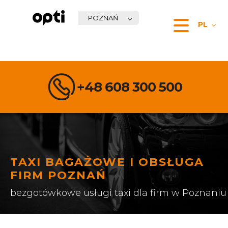
POZNAŃ
PL
+48 608 300 500
TAXI BAGAŻOWE I OBSŁUGA
FIRM POZNAŃ
bezgotówkowe usługi taxi dla firm w Poznaniu