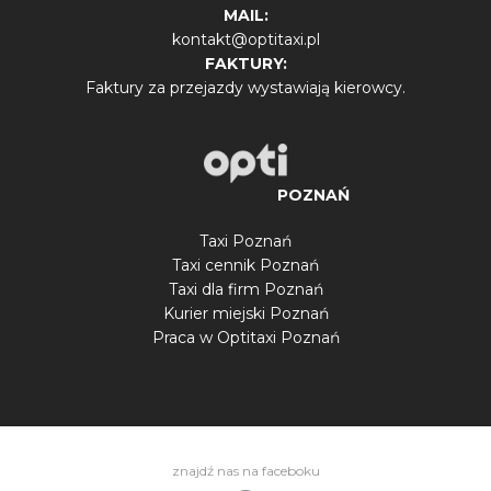
MAIL:
kontakt@optitaxi.pl
FAKTURY:
Faktury za przejazdy wystawiają kierowcy.
POZNAŃ
Taxi Poznań
Taxi cennik Poznań
Taxi dla firm Poznań
Kurier miejski Poznań
Praca w Optitaxi Poznań
znajdź nas na faceboku