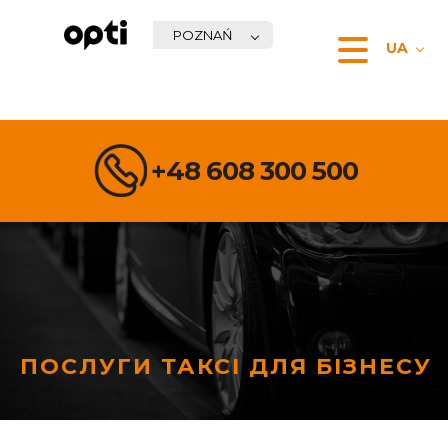
POZNAŃ
UA
+48 608 300 500
ПОСЛУГИ ТАКСІ ДЛЯ БІЗНЕСУ