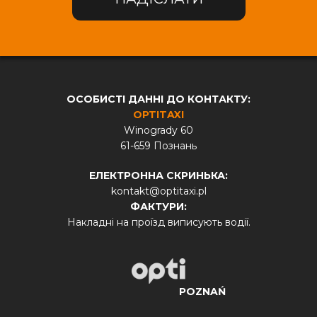
ОСОБИСТІ ДАННІ ДО КОНТАКТУ:
OPTITAXI
Winogrady 60
61-659 Познань
ЕЛЕКТРОННА СКРИНЬКА:
kontakt@optitaxi.pl
ФАКТУРИ:
Накладні на проїзд виписують водії.
POZNAŃ